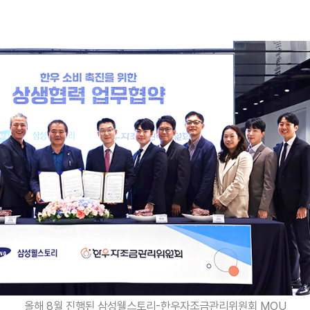
상황인데요. 세계적으로 곡물 인플레이션이 일어나
직면했기 때문입니다.
할 때마다 평균 142만원 적자가 발생
하고 있다고
경계▶심각의 4단계로 구분했을 때 현재는
심각
께 해결하기 위해 2022년부터 한우자조금관리