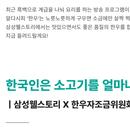
최근 흑백으로 계급을 나눠 요리를 하는 방송
알다시피 ‘한우’는 노릇노릇하게 구우면 소금
삼성웰스토리에서는 맛있으면서도 좋은 품질의
지금 들려드릴게요!