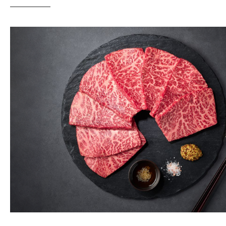
소고기 하면 가장 먼저 생각날 정도로 우리나
2023년 한우자조금관리위원회가 발표한 한
차지했습니다.
그 이유 중 가장 큰 비율을 차지한 것이 바로 ‘
한우자조금관리위원회와 손잡고 단체급식 고객
왜 한우를 먹어야 