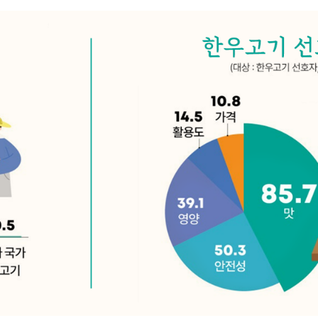
얼마나 좋아할까?
조금위원회