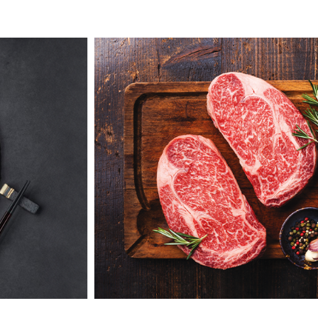
라 사람들에게 폭발적인 인기를 끌고 있는 ‘한우
우고기 소비동향 모니터링에 따르면 우리나라의 소
맛’
이었죠. 이렇게 맛있는 한우를, 더 많은 사
사와 외식 고객사에 합리적인 가격의 한우를 
할까?