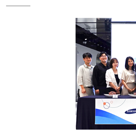
사실 최근 국내 한우 농가들은 무척 힘든 
감소하는 등 예상치 못한 경제적 어려움에 
통계청에 따르면
농가가 한우 한 마리를 출하
한국농촌경제연구원에 따르면, 안정▶주의▶
이에 삼성웰스토리는 이런 어려운 상황을 함