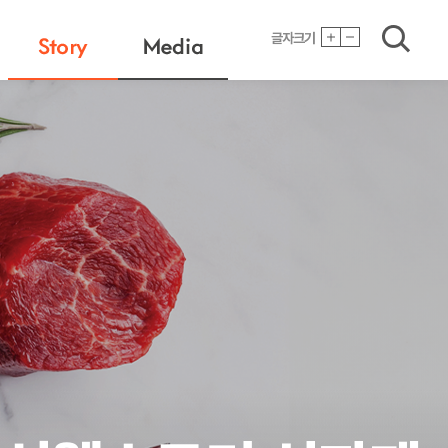
검색
글자크기
Story
Media