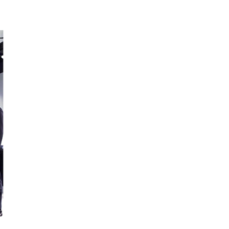
면서 생산비용이 천정부지로 상승했을 뿐 아니라
 하니… 국내 한우 농가에 힘을 보태야 할 상황
 단계
로 볼 정도로 한우 소비가 부진해 문제가 
위원회와 손을 잡게 되었답니다.