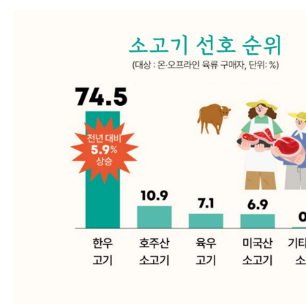
한국인은 소고기를 
ㅣ삼성웰스토리 X 한우자