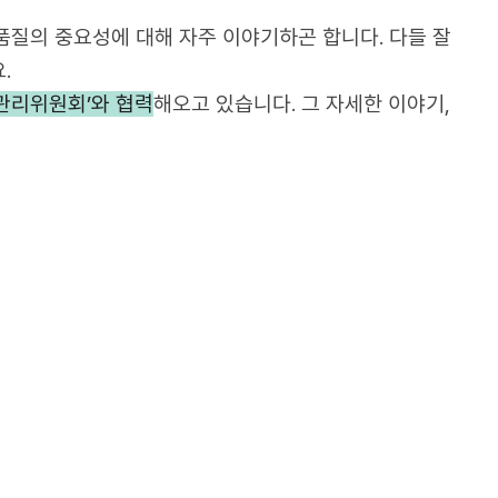
들이 ‘고기’등 식자재 품질의 중요성에 대해 자
은 소고기 중 하나인데요.
022년부터
‘한우자조금관리위원회’와 협력
해오고