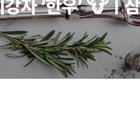
최강자 ‘한우’ 🐮