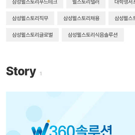
삼성웰스토리푸드테크
웰스토리텔러
대학생서
삼성웰스토리직무
삼성웰스토리채용
삼성웰스
삼성웰스토리글로벌
삼성웰스토리식음솔루션
Story
1