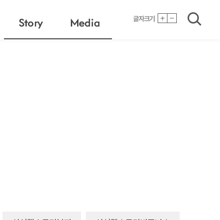
검색
글자크기
Story
Media