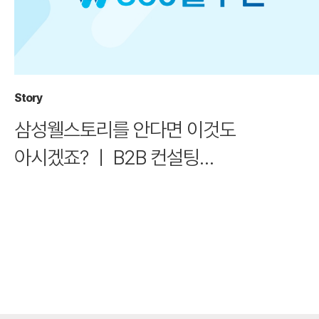
Story
삼성웰스토리를 안다면 이것도
아시겠죠? ㅣ B2B 컨설팅
'360솔루션'