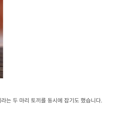
조 기업인 한울농업법인이 빵 종류를 생산해본 경
(쿠키약과)
로 만드는 데 성공했습니다. 특히, 
 확장에 성공했고, 이는 BGF리테일 등 신규 유