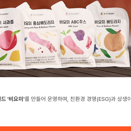
목 확장 역시 적극적으로 지원했습니다. 식품 제
기술을 지원한 건데요.
 전통 간식인 약과를 요즘 감성에 맞는
K-디저트
혁신적인 기술을 적용해 주목을 받았죠!
사는 과자류 HACCP 인증을 획득하며 신규 품목
.