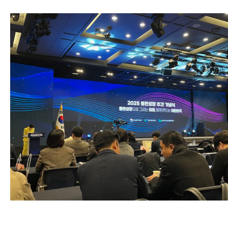
가능한 푸드 서비스를 만들어가기 위한 삼성웰
협력사의 생산성을 높이는
스마트공장 및 K-디저트 개발 지원 