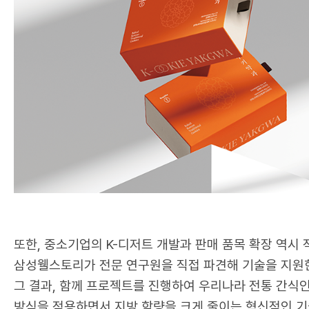
삼성웰스토리는 중소 협력업체들이 실제 필요
먼저, 상생형 스마트공장 사업을 지원해 제조
사업에 참여하여 생산성을 높일 수 있도록 적
데 노력을 아끼지 않았습니다.
대표 성과
📌
품질 클레임 감소와 생산성 증가
: 총 1
📌
새로운 판로 개척
: 스마트공장 구축을 마
34.8억 원으로 크게 성장했습니다.