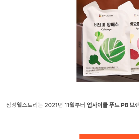
또한, 중소기업의 K-디저트 개발과 판매 품
삼성웰스토리가 전문 연구원을 직접 파견해 
그 결과, 함께 프로젝트를 진행하여 우리나라
방식을 적용하면서 지방 함량을 크게 줄이는 
대표 성과
📌
협력사 과자류 HACCP 인증 획득
: 협력
영역을 확대하는 중요한 발판이 되었습니다