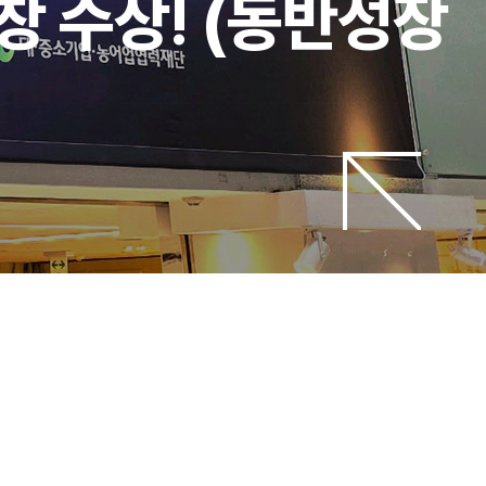
 수상! (동반성장