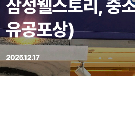
삼성웰스토리, 중소
유공포상)
2025.12.17