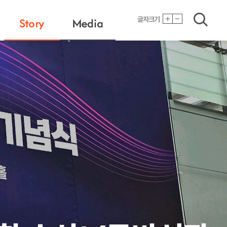
검색
글자크기
Story
Media