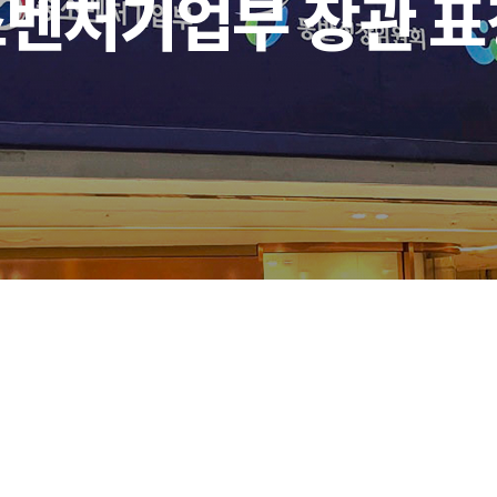
벤처기업부 장관 표창