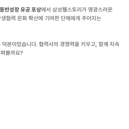
는
2025년 대·중소기업 동반성장 유공 포상
에서
 손잡고 함께 성장하는 상생협력 문화 확산에 
진심을 담은
동반성장 활동
덕분이었습니다. 협력사